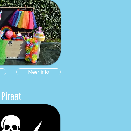
Meer info
Piraat