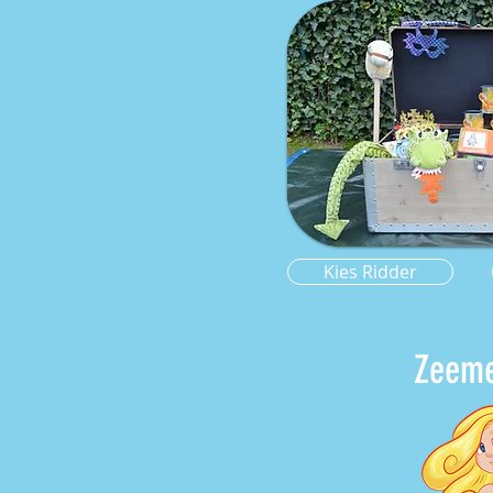
Kies Ridder
Zeeme